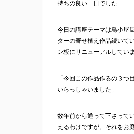
持ちの良い一日でした。
今日の講座テーマは鳥小屋
ターの寄せ植え作品続いて
ン板にリニューアルしてい
「今回この作品作るの３つ
いらっしゃいました。
数年前から通って下さってい
えるわけですが、それをお