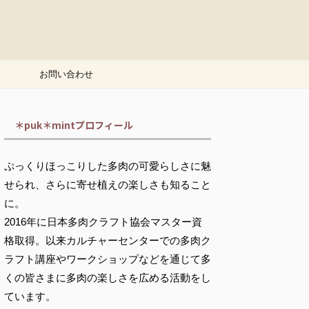
お問い合わせ
＊puk＊mintプロフィール
ぷっくりほっこりした多肉の可愛らしさに魅
せられ、さらに寄せ植えの楽しさも知ること
に。
2016年に日本多肉クラフト協会マスター資
格取得。以来カルチャーセンターでの多肉ク
ラフト講座やワークショップなどを通じて多
くの皆さまに多肉の楽しさを広める活動をし
ています。