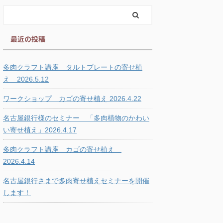
最近の投稿
多肉クラフト講座 タルトプレートの寄せ植
え 2026.5.12
ワークショップ カゴの寄せ植え 2026.4.22
名古屋銀行様のセミナー 「多肉植物のかわい
い寄せ植え」2026.4.17
多肉クラフト講座 カゴの寄せ植え
2026.4.14
名古屋銀行さまで多肉寄せ植えセミナーを開催
します！