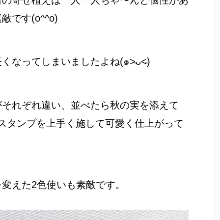
苗の寄せ植えは一人一人ちゃ〜んと個性があ
す(o^^o)
ってしまいましたよね(๑˃̵ᴗ˂̵)
がそれぞれ違い、並べたら秋の実を添えて
スタンプを上手く施して可愛く仕上がって
変えた2色使いも素敵です。