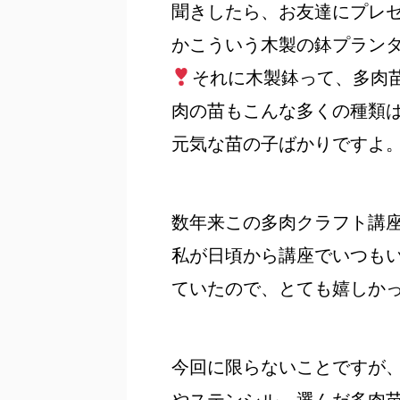
聞きしたら、お友達にプレ
かこういう木製の鉢プラン
それに木製鉢って、多肉
肉の苗もこんな多くの種類
元気な苗の子ばかりですよ
数年来この多肉クラフト講
私が日頃から講座でいつも
ていたので、とても嬉しか
今回に限らないことですが