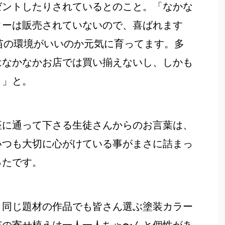
ゼントしたりされているとのこと。「なかな
ターは販売されていないので、喜ばれます
苗の環境がいいのか元気に育ってます。多
はなかなかお店では買い揃えないし、しかも
。」と。
座に通って下さる生徒さんからのお言葉は、
いつも大切に心がけている事がまさに詰まっ
ったです。
、同じ題材の作品でも皆さん選ぶ塗装カラー