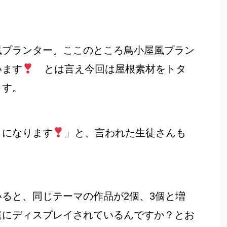
風プランター。ここのところ鳥小屋風プラン
います
とは言え今回は屋根素材をトタ
ます。
目になります
」と、言われた生徒さんも
ると、同じテーマの作品が2個、3個と増
庭にディスプレイされているんですか？とお