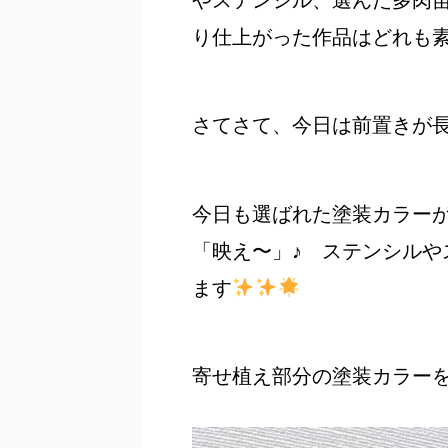
やステンシル、選んだ多肉
り仕上がった作品はどれも素敵で
さてさて、今日は前置きが長くな
今日も選ばれた塗装カラー
「映え〜」♪ ステンシルや
ます
寄せ植え部分の塗装カラーを